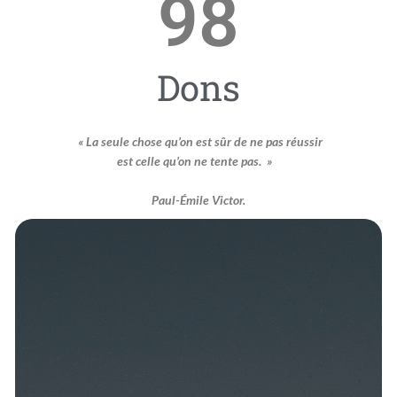
98
Dons
« La seule chose qu’on est sûr de ne pas réussir
est celle qu’on ne tente pas. »
Paul-Émile Victor.