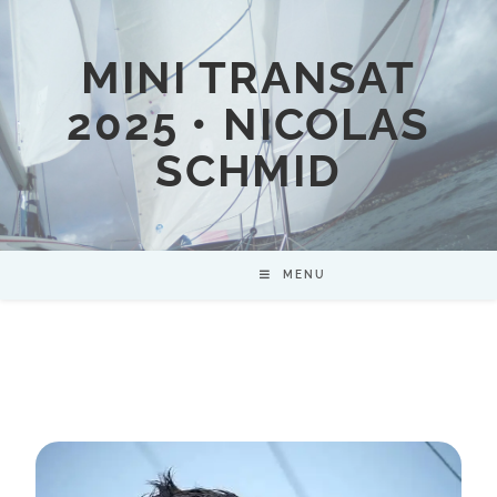
MINI TRANSAT
2025 • NICOLAS
SCHMID
MENU