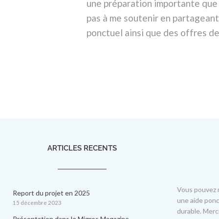
une préparation importante que 
pas à me soutenir en partageant
ponctuel ainsi que des offres d
ARTICLES RECENTS
Vous pouvez m
Report du projet en 2025
une aide ponc
15 décembre 2023
durable. Merc
Présentation dans le Migros Magazine