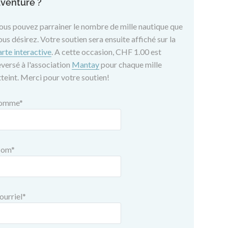
venture ?
ous pouvez parrainer le nombre de mille nautique que
ous désirez. Votre soutien sera ensuite affiché sur la
arte interactive
. A cette occasion, CHF 1.00 est
eversé à l'association
Mantay
pour chaque mille
tteint. Merci pour votre soutien!
omme
*
om
*
ourriel
*