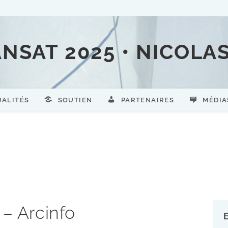
ANSAT 2025 • NICOLA
UALITÉS
SOUTIEN
PARTENAIRES
MÉDIA
 – Arcinfo
E