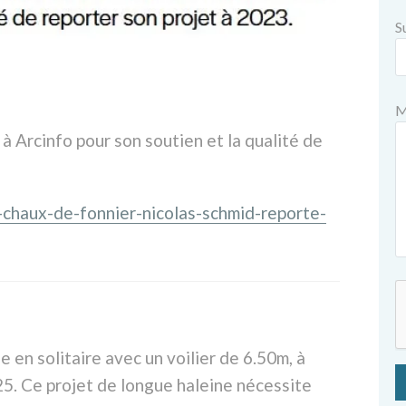
S
M
à Arcinfo pour son soutien et la qualité de
e-chaux-de-fonnier-nicolas-schmid-reporte-
e en solitaire avec un voilier de 6.50m, à
25. Ce projet de longue haleine nécessite