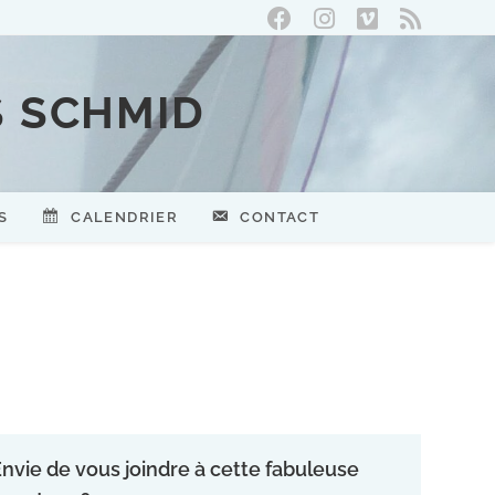
S SCHMID
S
CALENDRIER
CONTACT
nvie de vous joindre à cette fabuleuse