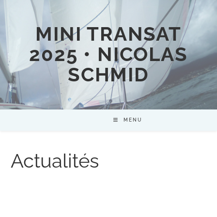
MINI TRANSAT
2025 • NICOLAS
SCHMID
MENU
Actualités