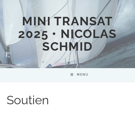
MINI TRANSAT
2025 • NICOLAS
SCHMID
MENU
Soutien