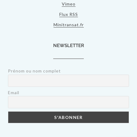
Vimeo
Flux RSS
Minitransat.fr
NEWSLETTER
Prénom ou nom complet
Email