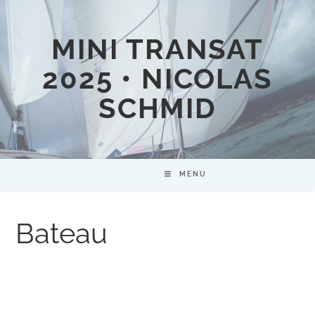
MINI TRANSAT
2025 • NICOLAS
SCHMID
MENU
Bateau