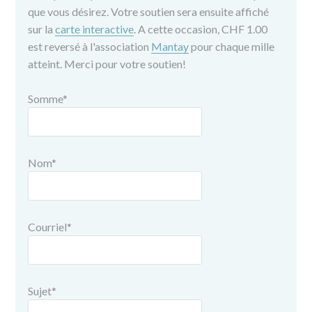
que vous désirez. Votre soutien sera ensuite affiché
sur la
carte interactive
. A cette occasion, CHF 1.00
est reversé à l'association
Mantay
pour chaque mille
atteint. Merci pour votre soutien!
Somme
*
Nom
*
Courriel
*
Sujet
*