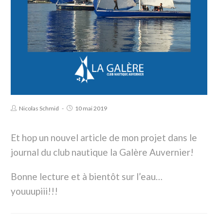
Nicolas Schmid
10 mai 2019
Et hop un nouvel article de mon projet dans le
journal du club nautique la Galère Auvernier!
Bonne lecture et à bientôt sur l’eau…
youuupiii!!!