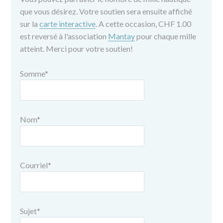
que vous désirez. Votre soutien sera ensuite affiché
sur la
carte interactive
. A cette occasion, CHF 1.00
est reversé à l'association
Mantay
pour chaque mille
atteint. Merci pour votre soutien!
Somme
*
Nom
*
Courriel
*
Sujet
*