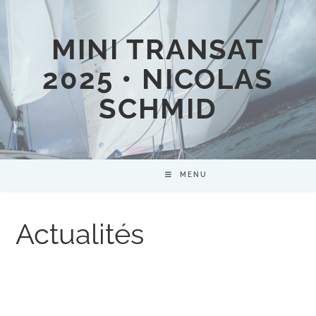
MINI TRANSAT
2025 • NICOLAS
SCHMID
MENU
Actualités