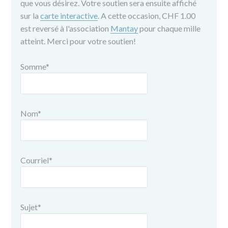
que vous désirez. Votre soutien sera ensuite affiché
sur la
carte interactive
. A cette occasion, CHF 1.00
est reversé à l'association
Mantay
pour chaque mille
atteint. Merci pour votre soutien!
Somme
*
Nom
*
Courriel
*
Sujet
*