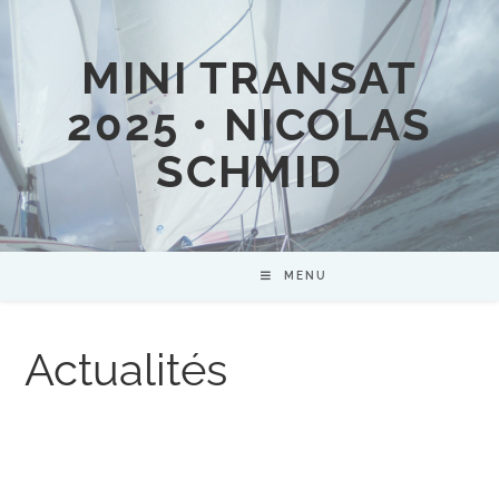
MINI TRANSAT
2025 • NICOLAS
SCHMID
MENU
Actualités